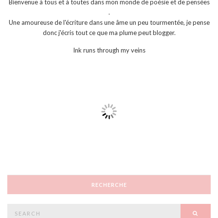
Bienvenue à tous et à toutes dans mon monde de poésie et de pensées
.
Une amoureuse de l'écriture dans une âme un peu tourmentée, je pense
donc j'écris tout ce que ma plume peut blogger.
Ink runs through my veins
RECHERCHE
Search
SEAR