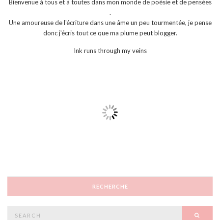
Bienvenue à tous et à toutes dans mon monde de poésie et de pensées
.
Une amoureuse de l'écriture dans une âme un peu tourmentée, je pense
donc j'écris tout ce que ma plume peut blogger.
Ink runs through my veins
RECHERCHE
Search
SEAR