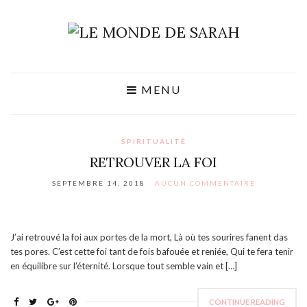
MENU
SPIRITUALITÉ
RETROUVER LA FOI
SEPTEMBRE 14, 2018
AUCUN COMMENTAIRE
J’ai retrouvé la foi aux portes de la mort, Là où tes sourires fanent das
tes pores. C’est cette foi tant de fois bafouée et reniée, Qui te fera tenir
en équilibre sur l’éternité. Lorsque tout semble vain et […]
CONTINUE READING