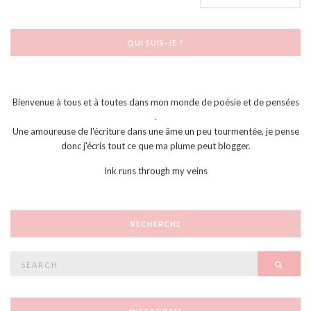
QUI SUIS-JE ?
Bienvenue à tous et à toutes dans mon monde de poésie et de pensées
.
Une amoureuse de l'écriture dans une âme un peu tourmentée, je pense
donc j'écris tout ce que ma plume peut blogger.
Ink runs through my veins
RECHERCHE
Search
SEAR
for: