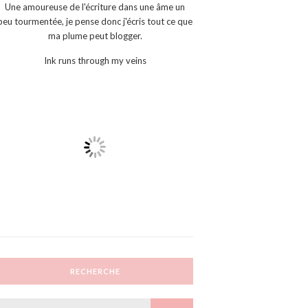
Une amoureuse de l'écriture dans une âme un
peu tourmentée, je pense donc j'écris tout ce que
ma plume peut blogger.
Ink runs through my veins
RECHERCHE
Search