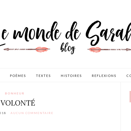
POÈMES
TEXTES
HISTOIRES
REFLEXIONS
C
BONHEUR
 VOLONTÉ
2018
AUCUN COMMENTAIRE