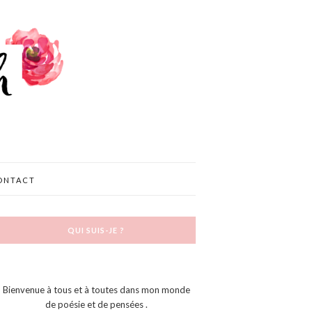
ONTACT
QUI SUIS-JE ?
Bienvenue à tous et à toutes dans mon monde
de poésie et de pensées .