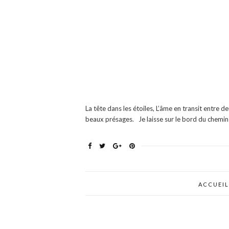
La tête dans les étoiles, L’âme en transit entre d
beaux présages. Je laisse sur le bord du chemin
ACCUEIL