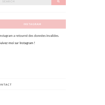
SEARCH
or:
INSTAGRAM
Instagram a retourné des données invalides.
Suivez-moi sur Instagram !
ONTACT