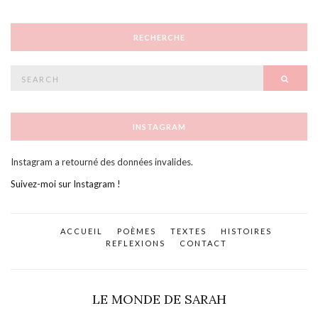
RECHERCHE
Search
SEAR
for:
INSTAGRAM
Instagram a retourné des données invalides.
Suivez-moi sur Instagram !
ACCUEIL
POÈMES
TEXTES
HISTOIRES
REFLEXIONS
CONTACT
LE MONDE DE SARAH