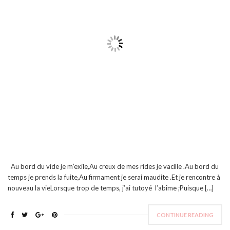
Au bord du vide je m’exile,Au creux de mes rides je vacille .Au bord du
temps je prends la fuite,Au firmament je serai maudite .Et je rencontre à
nouveau la vieLorsque trop de temps, j’ai tutoyé l’abîme ;Puisque […]
CONTINUE READING