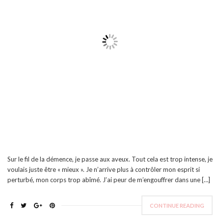
Sur le fil de la démence, je passe aux aveux. Tout cela est trop intense, je
voulais juste être « mieux ». Je n’arrive plus à contrôler mon esprit si
perturbé, mon corps trop abîmé. J’ai peur de m’engouffrer dans une […]
CONTINUE READING