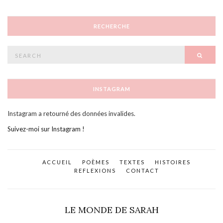
RECHERCHE
Search
SEAR
for:
INSTAGRAM
Instagram a retourné des données invalides.
Suivez-moi sur Instagram !
ACCUEIL
POÈMES
TEXTES
HISTOIRES
REFLEXIONS
CONTACT
LE MONDE DE SARAH