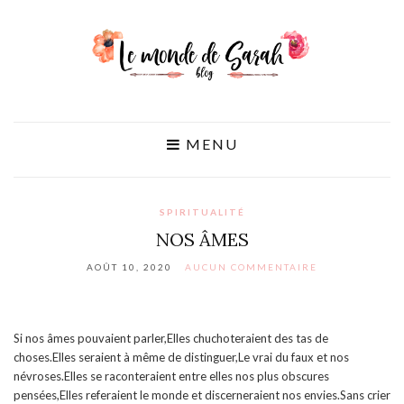
MENU
SPIRITUALITÉ
NOS ÂMES
AOÛT 10, 2020
AUCUN COMMENTAIRE
Si nos âmes pouvaient parler,Elles chuchoteraient des tas de
choses.Elles seraient à même de distinguer,Le vrai du faux et nos
névroses.Elles se raconteraient entre elles nos plus obscures
pensées,Elles referaient le monde et discerneraient nos envies.Sans crier