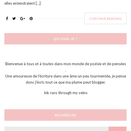
elles entendraient […]
CONTINUE READING
QUI SUIS-JE ?
Bienvenue à tous et à toutes dans mon monde de poésie et de pensées
.
Une amoureuse de l'écriture dans une âme un peu tourmentée, je pense
donc j'écris tout ce que ma plume peut blogger.
Ink runs through my veins
RECHERCHE
Search