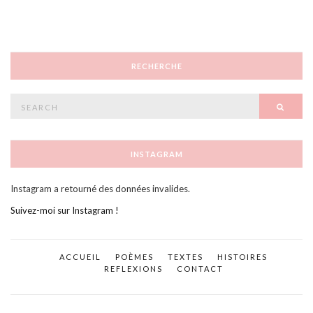
RECHERCHE
Search
SEAR
for:
INSTAGRAM
Instagram a retourné des données invalides.
Suivez-moi sur Instagram !
ACCUEIL
POÈMES
TEXTES
HISTOIRES
REFLEXIONS
CONTACT