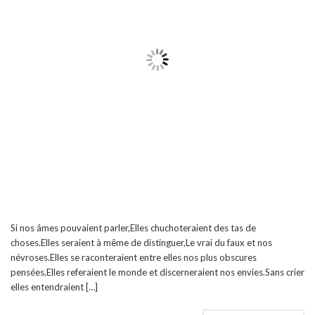
Si nos âmes pouvaient parler,Elles chuchoteraient des tas de
choses.Elles seraient à même de distinguer,Le vrai du faux et nos
névroses.Elles se raconteraient entre elles nos plus obscures
pensées,Elles referaient le monde et discerneraient nos envies.Sans crier
elles entendraient […]