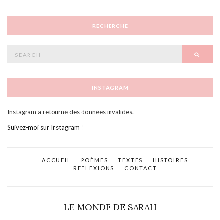
RECHERCHE
Search
SEAR
for:
INSTAGRAM
Instagram a retourné des données invalides.
Suivez-moi sur Instagram !
ACCUEIL
POÈMES
TEXTES
HISTOIRES
REFLEXIONS
CONTACT
LE MONDE DE SARAH