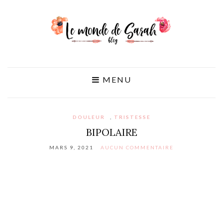
MENU
DOULEUR
,
TRISTESSE
BIPOLAIRE
MARS 9, 2021
AUCUN COMMENTAIRE