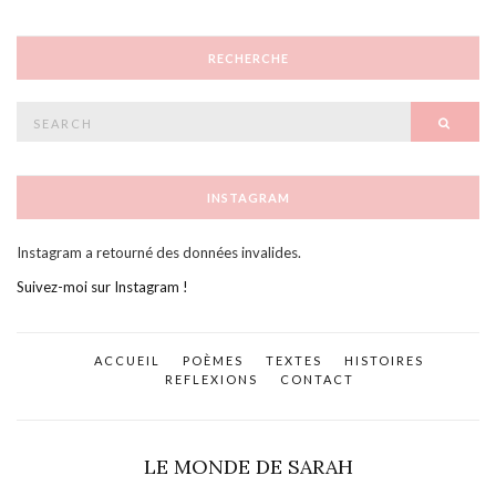
RECHERCHE
Search
SEAR
for:
INSTAGRAM
Instagram a retourné des données invalides.
Suivez-moi sur Instagram !
ACCUEIL
POÈMES
TEXTES
HISTOIRES
REFLEXIONS
CONTACT
LE MONDE DE SARAH