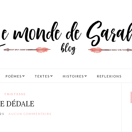
POÈMES
TEXTES
HISTOIRES
REFLEXIONS
TRISTESSE
LE DÉDALE
21
AUCUN COMMENTAIRE