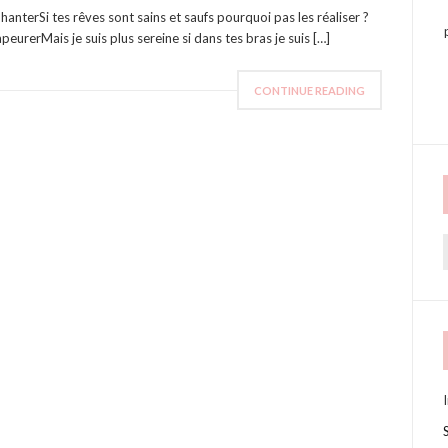
 hanterSi tes rêves sont sains et saufs pourquoi pas les réaliser ?
eurerMais je suis plus sereine si dans tes bras je suis […]
CONTINUE READING
f