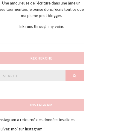
Une amoureuse de l'écriture dans une âme un
peu tourmentée, je pense donc j'écris tout ce que
ma plume peut blogger.
Ink runs through my veins
RECHERCHE
Search
SEARCH
or:
INSTAGRAM
Instagram a retourné des données invalides.
Suivez-moi sur Instagram !