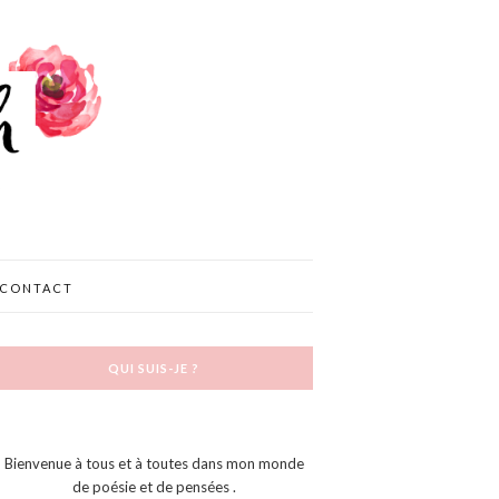
CONTACT
QUI SUIS-JE ?
Bienvenue à tous et à toutes dans mon monde
de poésie et de pensées .