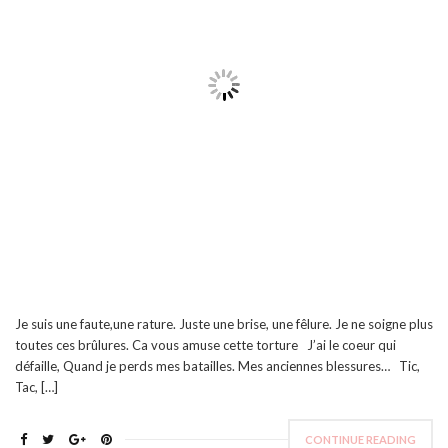
Je suis une faute,une rature. Juste une brise, une fêlure. Je ne soigne plus
toutes ces brûlures. Ca vous amuse cette torture J’ai le coeur qui
défaille, Quand je perds mes batailles. Mes anciennes blessures… Tic,
Tac, […]
CONTINUE READING