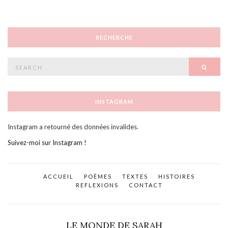
RECHERCHE
Search
SEAR
for:
INSTAGRAM
Instagram a retourné des données invalides.
Suivez-moi sur Instagram !
ACCUEIL
POÈMES
TEXTES
HISTOIRES
REFLEXIONS
CONTACT
LE MONDE DE SARAH