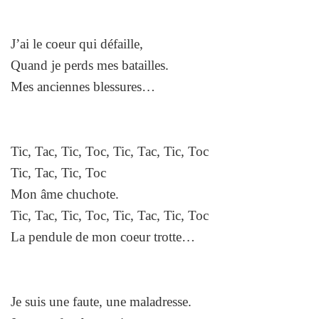
J’ai le coeur qui défaille,
Quand je perds mes batailles.
Mes anciennes blessures…
Tic, Tac, Tic, Toc, Tic, Tac, Tic, Toc
Tic, Tac, Tic, Toc
Mon âme chuchote.
Tic, Tac, Tic, Toc, Tic, Tac, Tic, Toc
La pendule de mon coeur trotte…
Je suis une faute, une maladresse.