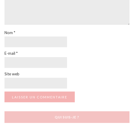
Nom
*
E-mail
*
Site web
QUI SUIS-JE ?