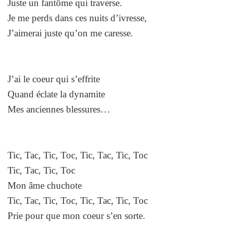
Juste un fantôme qui traverse.
Je me perds dans ces nuits d’ivresse,
J’aimerai juste qu’on me caresse.
J’ai le coeur qui s’effrite
Quand éclate la dynamite
Mes anciennes blessures…
Tic, Tac, Tic, Toc, Tic, Tac, Tic, Toc
Tic, Tac, Tic, Toc
Mon âme chuchote
Tic, Tac, Tic, Toc, Tic, Tac, Tic, Toc
Prie pour que mon coeur s’en sorte.