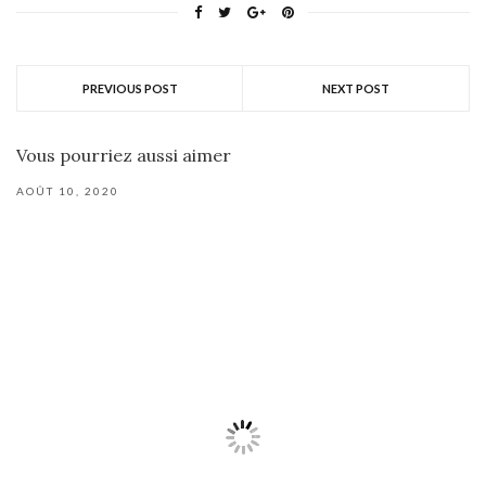
PREVIOUS POST
NEXT POST
Vous pourriez aussi aimer
AOÛT 10, 2020