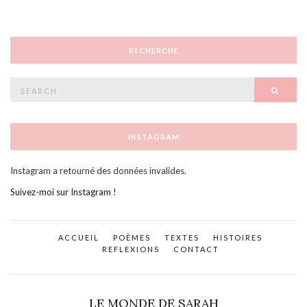
RECHERCHE
Search
SEAR
for:
INSTAGRAM
Instagram a retourné des données invalides.
Suivez-moi sur Instagram !
ACCUEIL
POÈMES
TEXTES
HISTOIRES
REFLEXIONS
CONTACT
LE MONDE DE SARAH