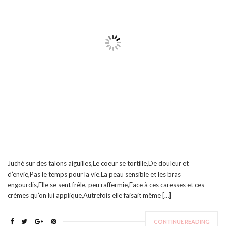
Juché sur des talons aiguilles,Le coeur se tortille,De douleur et
d’envie,Pas le temps pour la vie.La peau sensible et les bras
engourdis,Elle se sent frêle, peu raffermie,Face à ces caresses et ces
crèmes qu’on lui applique,Autrefois elle faisait même […]
CONTINUE READING